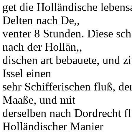
get die Holländische lebensa
Delten
nach
De,,
venter
8 Stunden. Diese sch
nach der Hollän,,
dischen art bebauete, und zi
Issel
einen
sehr Schifferischen fluß, d
Maaße
, und mit
derselben nach
Dordrecht
fl
Holländischer
Manier