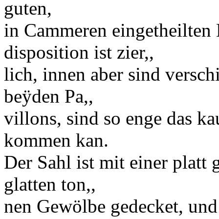
guten,
in Cammeren eingetheilten
disposition
ist zier,,
lich, innen aber sind versc
beӱden
Pa,,
villons
, sind so enge das k
kommen kan.
Der Sahl ist mit einer plat
glatten ton,,
nen Gewölbe gedecket, und i