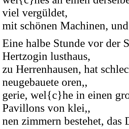
viel vergüldet,
mit schönen
Machinen,
und
Eine halbe Stunde vor der St
Hertzogin
lusthaus,
zu
Herrenhausen
, hat schle
neugebauete
oren,,
gerie
, wel
{c}
he in einen gr
Pavillons
von klei,,
nen zimmern bestehet, das 