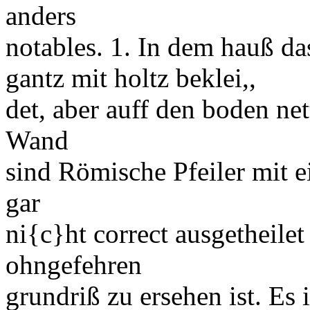
anders
notables
. 1. In dem hauß d
gantz mit holtz beklei,,
det, aber auff den boden net
Wand
sind Römische Pfeiler mit 
gar
ni
{c}
ht
correct
ausgetheilet
ohngefehren
grundriß zu ersehen ist. Es i