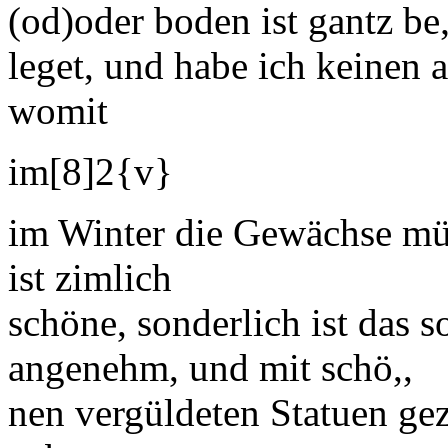
(od)
oder
boden ist gantz be
leget, und habe ich keinen
womit
im
[8]
2
{v}
im Winter die Gewächse m
ist zimlich
schöne, sonderlich ist das 
angenehm, und mit schö,,
nen vergüldeten
Statuen
gez