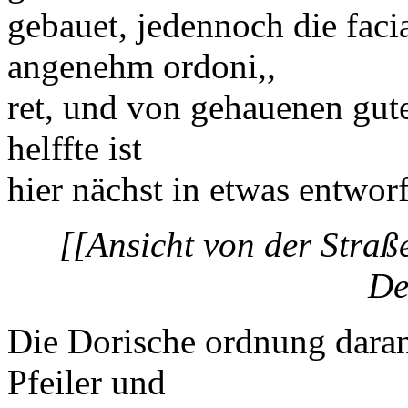
gebauet, jedennoch die
faci
angenehm
ordoni,,
ret, und von gehauenen gute
helffte ist
hier nächst in etwas entworf
[[Ansicht von der Stra
De
Die
Dori
sche
ordnung
daran
Pfeiler und