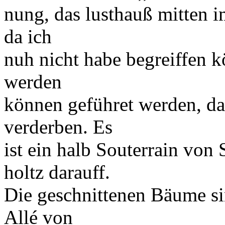
nung, das
lusthauß
mitten i
da ich
nuh nicht habe begreiffen 
werden
können geführet werden, da
verderben. Es
ist ein halb
Souterrain
von
holtz darauff.
Die geschnittenen Bäume si
Allé
von