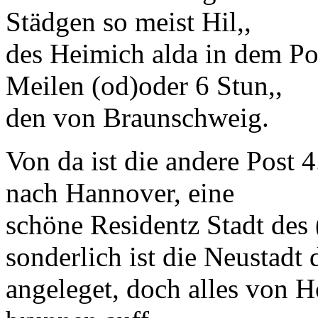
Städgen so meist
Hil,,
des Heimich
alda in dem Pos
Meilen
(od)
oder
6 Stun,,
den von
Braunschweig
.
Von da ist die andere Post 
nach
Hannover
, eine
schöne
Residentz
Stadt des
sonderlich ist die
Neustadt
d
angeleget, doch alles von H