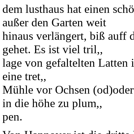
dem lusthaus hat einen sc
außer den Garten weit
hinaus verlängert, biß auff 
gehet. Es ist viel
tril,,
lage
von gefaltelten Latten 
eine tret,,
Mühle vor Ochsen
(od)
oder
in die höhe zu plum,,
pen.