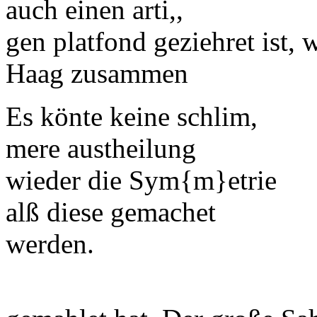
auch einen arti,,
gen
platfond
geziehret ist, 
Haag
zusammen
Es könte keine schlim,
mere austheilung
wieder die
Sym
{m}
etrie
alß diese gemachet
werden.