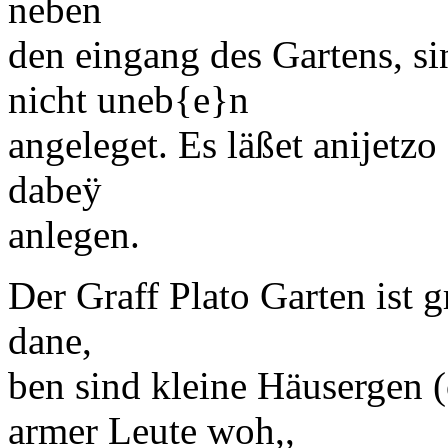
neben
den eingang des Gartens, si
nicht uneb
{e}
n
angeleget. Es läßet anijetzo
dabeÿ
anlegen.
Der
Graff
Plato
Garten ist g
dane,
ben sind kleine Häusergen
armer Leute woh,,