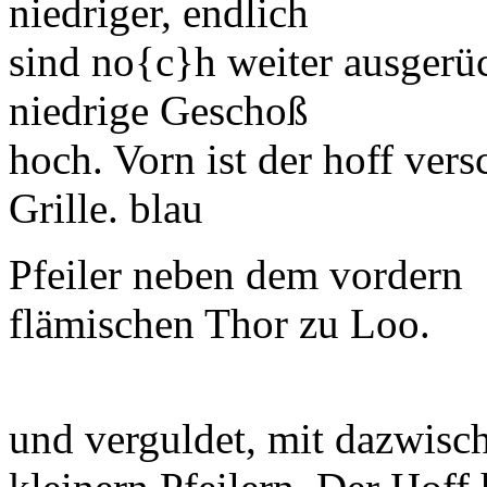
niedriger, endlich
sind no
{c}
h weiter ausgerü
niedrige Geschoß
hoch. Vorn ist der hoff ver
Grille
. blau
Pfeiler neben dem vordern
flämischen Thor zu
Loo
.
und verguldet, mit dazwisc