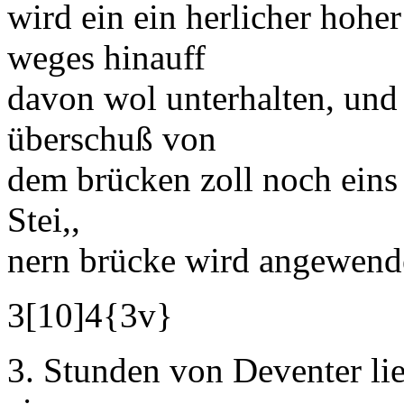
wird ein ein herlicher hohe
weges hinauff
davon wol unterhalten, und 
überschuß von
dem brücken zoll noch eins
Stei,,
nern brücke wird angewend
3
[10]
4
{3v}
3. Stunden von
Deventer
li