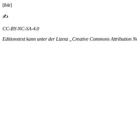
[84r]
✍
CC-BY-NC-SA-4.0
Editionstext kann unter der Lizenz „Creative Commons Attribution N