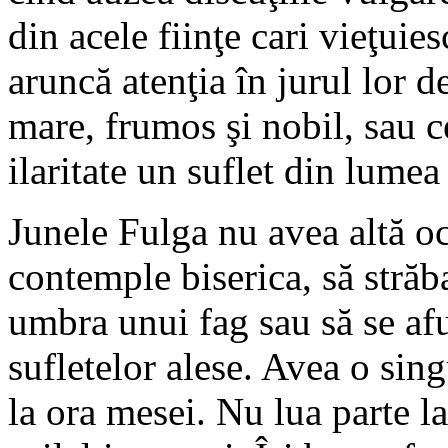
din acele fiinţe cari vieţuie
aruncă atenţia în jurul lor d
mare, frumos şi nobil, sau 
ilaritate un suflet din lumea
Junele Fulga nu avea altă oc
contemple biserica, să străba
umbra unui fag sau să se afu
sufletelor alese. Avea o sing
la ora mesei. Nu lua parte l