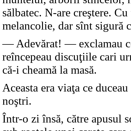
sălbatec. N-are creştere. Cu 
melancolie, dar sînt sigură 
— Adevărat! — exclamau cei
reîncepeau discuţiile cari 
că-i cheamă la masă.
Aceasta era viaţa ce duceau 
noştri.
Într-o zi însă, către apusul 