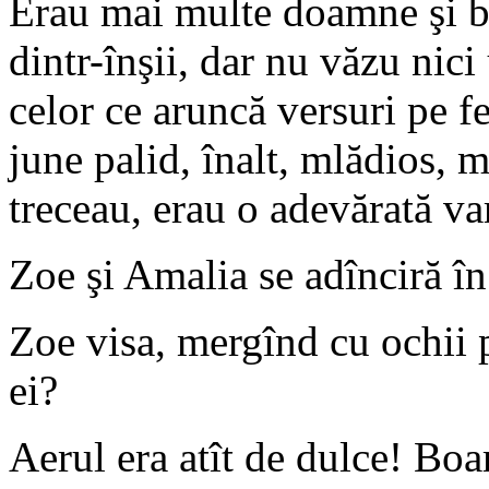
Erau mai multe doamne şi băr
dintr-înşii, dar nu văzu nici
celor ce aruncă versuri pe fe
june palid, înalt, mlădios, 
treceau, erau o adevărată var
Zoe şi Amalia se adînciră în
Zoe visa, mergînd cu ochii p
ei?
Aerul era atît de dulce! Boa