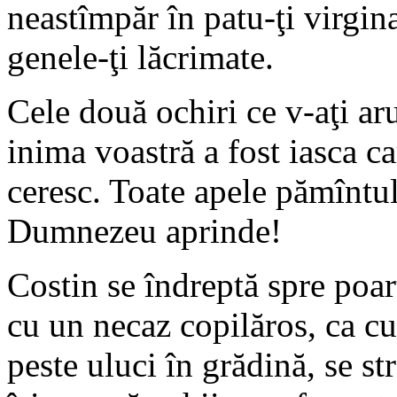
neastîmpăr în patu-ţi virgin
genele-ţi lăcrimate.
Cele două ochiri ce v-aţi aru
inima voastră a fost iasca ca
ceresc. Toate apele pămîntul
Dumnezeu aprinde!
Costin se îndreptă spre poar
cu un necaz copilăros, ca cu
peste uluci în grădină, se s