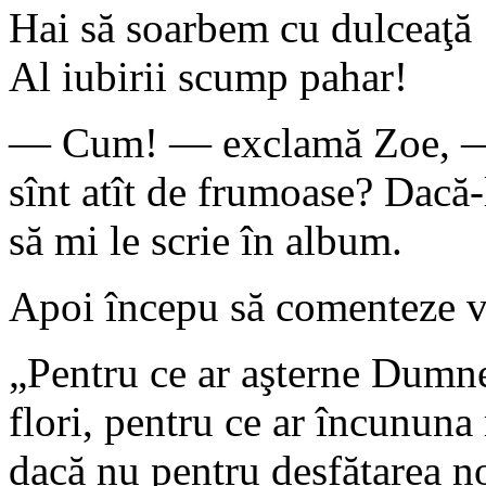
Hai să soarbem cu dulceaţă
Al iubirii scump pahar!
— Cum! — exclamă Zoe, — şi
sînt atît de frumoase? Dacă-
să mi le scrie în album.
Apoi începu să comenteze ve
„Pentru ce ar aşterne Dumne
flori, pentru ce ar încununa
dacă nu pentru desfătarea no