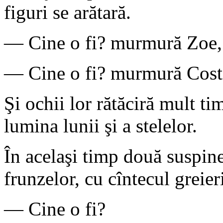
figuri se arătară.
— Cine o fi? murmură Zoe, 
— Cine o fi? murmură Costin
Şi ochii lor rătăciră mult ti
lumina lunii şi a stelelor.
În acelaşi timp două suspine
frunzelor, cu cîntecul greier
— Cine o fi?