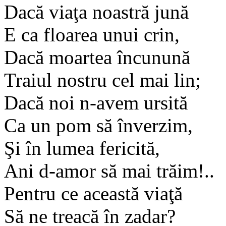
Dacă viaţa noastră jună
E ca floarea unui crin,
Dacă moartea încunună
Traiul nostru cel mai lin;
Dacă noi n-avem ursită
Ca un pom să înverzim,
Şi în lumea fericită,
Ani d-amor să mai trăim!..
Pentru ce această viaţă
Să ne treacă în zadar?