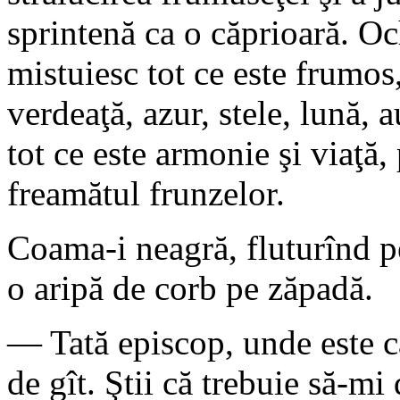
sprintenă ca o căprioară. Och
mistuiesc tot ce este frumos,
verdeaţă, azur, stele, lună, 
tot ce este armonie şi viaţă,
freamătul frunzelor.
Coama-i neagră, fluturînd pe
o aripă de corb pe zăpadă.
— Tată episcop, unde este 
de gît. Ştii că trebuie să-m