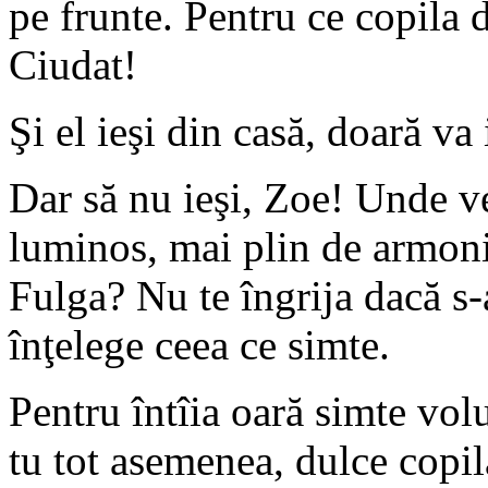
pe frunte. Pentru ce copila 
Ciudat!
Şi el ieşi din casă, doară va 
Dar să nu ieşi, Zoe! Unde ve
luminos, mai plin de armoni
Fulga? Nu te îngrija dacă s
înţelege ceea ce simte.
Pentru întîia oară simte vol
tu tot asemenea, dulce copilă