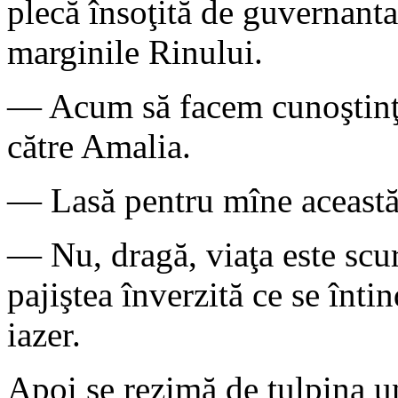
plecă însoţită de guvernanta
marginile Rinului.
— Acum să facem cunoştinţă
către Amalia.
— Lasă pentru mîne această 
— Nu, dragă, viaţa este scur
pajiştea înverzită ce se înti
iazer.
Apoi se rezimă de tulpina un