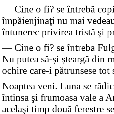
— Cine o fi? se întrebă copi
împăienjinaţi nu mai vedeau 
întunerec privirea tristă şi 
— Cine o fi? se întreba Ful
Nu putea să-şi şteargă din m
ochire care-i pătrunsese tot 
Noaptea veni. Luna se rădic
întinsa şi frumoasa vale a 
acelaşi timp două ferestre s