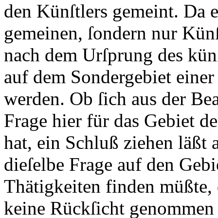
den Künſtlers gemeint. Da e
gemeinen, ſondern nur Künſt
nach dem Urſprung des künſ
auf dem Sondergebiet einer
werden. Ob ſich aus der Be
Frage hier für das Gebiet d
hat, ein Schluß ziehen läßt
dieſelbe Frage auf den Gebi
Thätigkeiten finden müßte, 
keine Rückſicht genommen