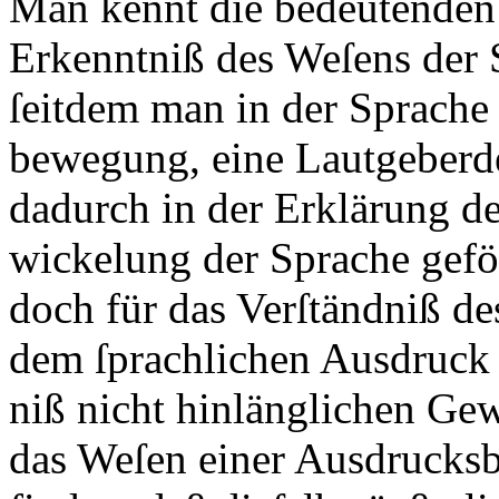
Man kennt die bedeutenden F
Erkenntniß des Weſens der 
ſeitdem man in der Sprache
bewegung, eine Lautgeberde
dadurch in der Erklärung d
wickelung der Sprache geför
doch für das Verſtändniß de
dem ſprachlichen Ausdruck 
niß nicht hinlänglichen Gew
das Weſen einer Ausdrucks