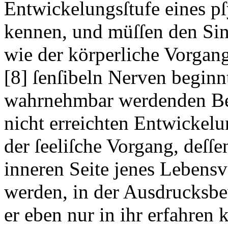
Entwickelungsſtufe eines p
kennen, und müſſen den Sinn
wie der körperliche Vorgang
[8]
ſenſibeln Nerven beginnt
wahrnehmbar werdenden Be
nicht erreichten Entwickelu
der ſeeliſche Vorgang, deſſe
inneren Seite jenes Lebens
werden, in der Ausdrucksb
er eben nur in ihr erfahren 