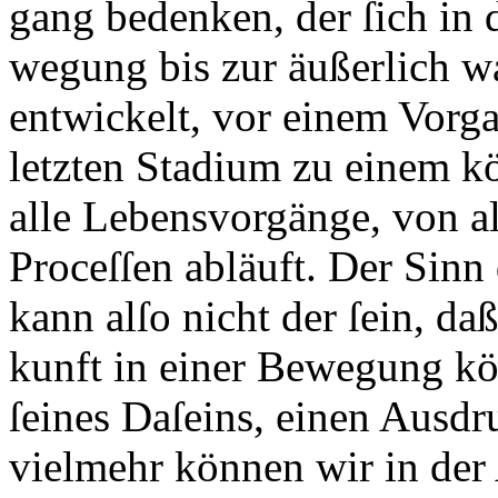
gang bedenken, der ſich in
wegung bis zur äußerlich 
entwickelt, vor einem Vorgan
letzten Stadium zu einem kö
alle Lebensvorgänge, von a
Proceſſen abläuft. Der Sin
kann alſo nicht der ſein, daß
kunft in einer Bewegung kö
ſeines Daſeins, einen Ausdr
vielmehr können wir in de