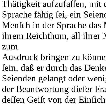
Thätigkeit aufzufaſſen, mit 
Sprache fähig ſei, ein Seien
Menſch in der Sprache das Mi
ihrem Reichthum, all ihrer 
zum
Ausdruck bringen zu können
ſein, daß er durch das Denk
Seienden gelangt oder wenig
der Beantwortung dieſer Fra
deſſen Geiſt von der Einſicht