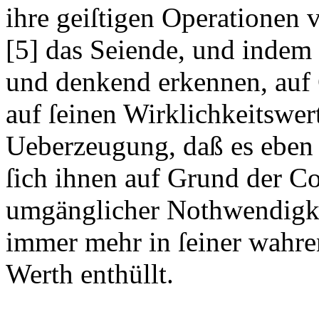
ihre geiſtigen Operationen v
[5]
das Seiende, und indem ſ
und denkend erkennen, auf 
auf ſeinen Wirklichkeitswert
Ueberzeugung, daß es eben d
ſich ihnen auf Grund der Co
umgänglicher Nothwendigkei
immer mehr in ſeiner wahre
Werth enthüllt.