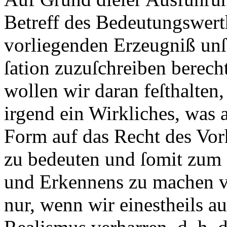
Betreff des Bedeutungswert
vorliegenden Erzeugniß unſ
ſation zuzuſchreiben berecht
wollen wir daran feſthalten
irgend ein Wirkliches, was 
Form auf das Recht des Vor
zu bedeuten und ſomit zum
und Erkennens zu machen v
nur, wenn wir einestheils 