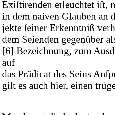
Exiſtirenden erleuchtet iſt,
in dem naiven Glauben an d
jekte ſeiner Erkenntniß verh
dem Seienden gegenüber als 
[6]
Bezeichnung, zum Ausdr
auf
das Prädicat des Seins Anſ
gilt es auch hier, einen trüg