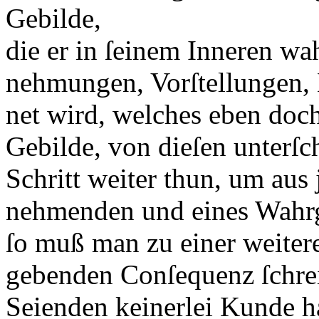
Gebilde,
die er in ſeinem Inneren w
nehmungen, Vorſtellungen, 
net wird, welches eben doch 
Gebilde, von dieſen unterſc
Schritt weiter thun, um aus
nehmenden und eines Wah
ſo muß man zu einer weiteren
gebenden Conſequenz ſchrei
Seienden keinerlei Kunde h