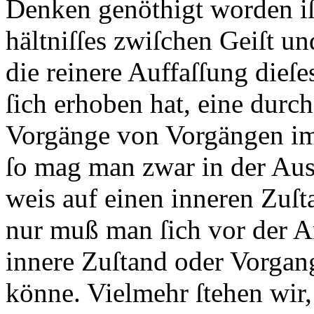
Denken genöthigt worden iſt
hältniſſes zwiſchen Geiſt u
die reinere Auffaſſung dieſe
ſich erhoben hat, eine durc
Vorgänge von Vorgängen im
ſo mag man zwar in der Au
weis auf einen inneren Zuſt
nur muß man ſich vor der A
innere Zuſtand oder Vorgang 
könne. Vielmehr ſtehen wir