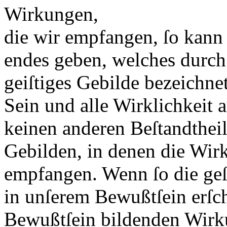
Wirkungen,
die wir empfangen, ſo kann 
endes geben, welches durch 
geiſtiges Gebilde bezeichne
Sein und alle Wirklichkeit 
keinen anderen Beſtandtheil
Gebilden, in denen die Wirk
empfangen. Wenn ſo die ge
in unſerem Bewußtſein erſc
Bewußtſein bildenden Wirk