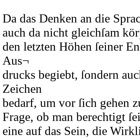
Da das Denken an die Sprac
auch da nicht gleichſam körp
den letzten Höhen ſeiner En
Aus¬
drucks begiebt, ſondern au
Zeichen
bedarf, um vor ſich gehen zu
Frage, ob man berechtigt ſe
eine auf das Sein, die Wirkl